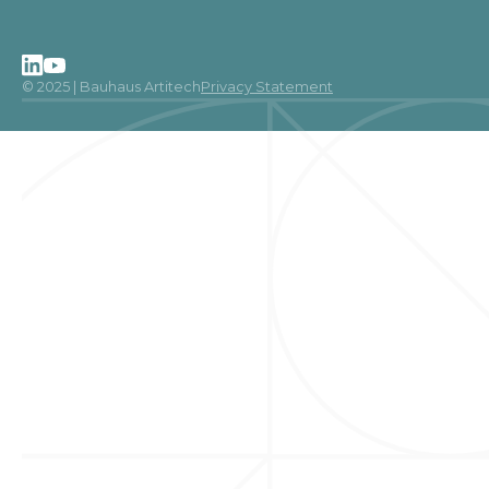
© 2025 | Bauhaus Artitech
Privacy Statement