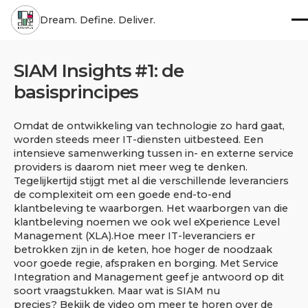
Dream. Define. Deliver.
SIAM Insights #1: de
basisprincipes
Omdat de ontwikkeling van technologie zo hard gaat,
worden steeds meer IT-diensten uitbesteed. Een
intensieve samenwerking tussen in- en externe service
providers is daarom niet meer weg te denken.
Tegelijkertijd stijgt met al die verschillende leveranciers
de complexiteit om een goede end-to-end
klantbeleving te waarborgen. Het waarborgen van die
klantbeleving noemen we ook wel eXperience Level
Management (XLA).Hoe meer IT-leveranciers er
betrokken zijn in de keten, hoe hoger de noodzaak
voor goede regie, afspraken en borging. Met Service
Integration and Management geef je antwoord op dit
soort vraagstukken. Maar wat is SIAM nu
precies? Bekijk de video om meer te horen over de