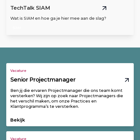
TechTalk SIAM
Wat is SIAM en hoe ga je hier mee aan de slag?
SIAM
Vacature
Senior Projectmanager
Ben jij die ervaren Projectmanager die ons team komt
versterken? Wij zijn op zoek naar Projectmanagers die
het verschil maken, om onze Practices en
Klantprogramma’s te versterken.
Bekijk
Vacature