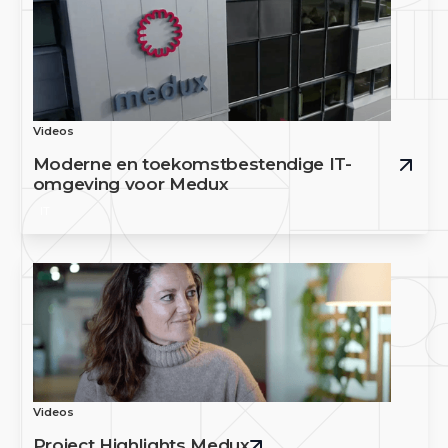
Videos
Moderne en toekomstbestendige IT-
omgeving voor Medux
IT
Videos
Project Highlights Medux