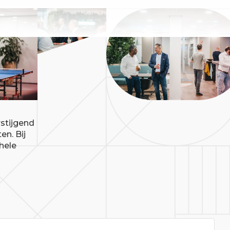
stijgend
en. Bij
hele