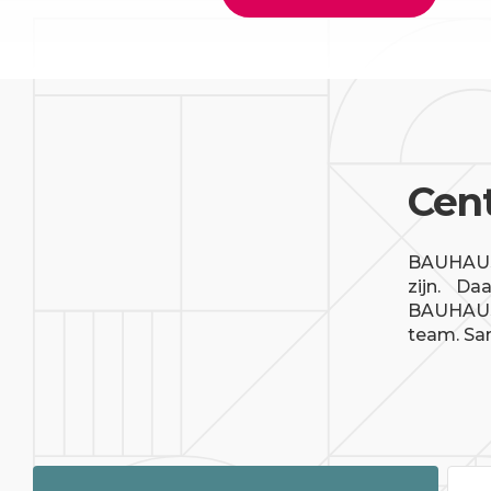
Cent
BAUHAUS 
zijn. Daa
BAUHAUS 
team. Sa