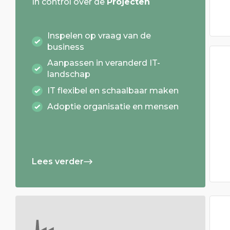
In control over de
Projecten
Inspelen op vraag van de
business
Aanpassen in veranderd IT-
landschap
IT flexibel en schaalbaar maken
Adoptie organisatie en mensen
Lees verder