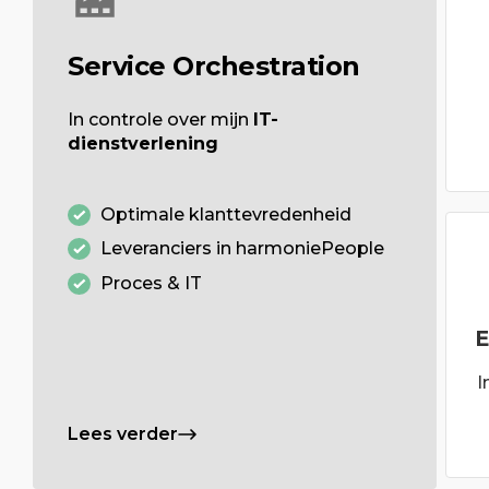
Service Orchestration
In controle over mijn
IT-
dienstverlening
Optimale klanttevredenheid
Leveranciers in harmoniePeople
Proces & IT
E
I
Lees verder