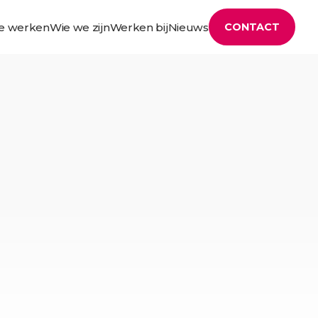
e werken
Wie we zijn
Werken bij
Nieuws
CONTACT