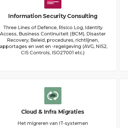
Information Security Consulting
Three Lines of Defence, Risico Log, Identity
Access, Business Continuïteit (BCM), Disaster
Recovery, Beleid, procedures, richtlijnen,
rapportages en wet en -regelgeving (AVG, NIS2,
CIS Controls, ISO27001 etc.)
Cloud & Infra Migraties
Het migreren van IT-systemen