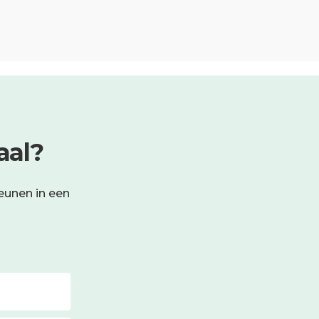
aal?
eunen in een