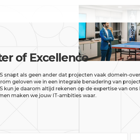
er of Excellence
snapt als geen ander dat projecten vaak domein-over
rom geloven we in een integrale benadering van project
kun je daarom altijd rekenen op de expertise van ons 
men maken we jouw IT-ambities waar.