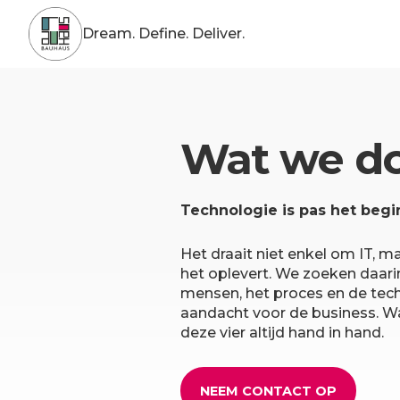
Dream. Define. Deliver.
Wat we d
Technologie is pas het begi
Het draait niet enkel om IT, 
het oplevert. We zoeken daari
mensen, het proces en de tec
aandacht voor de business. W
deze vier altijd hand in hand.
NEEM CONTACT OP